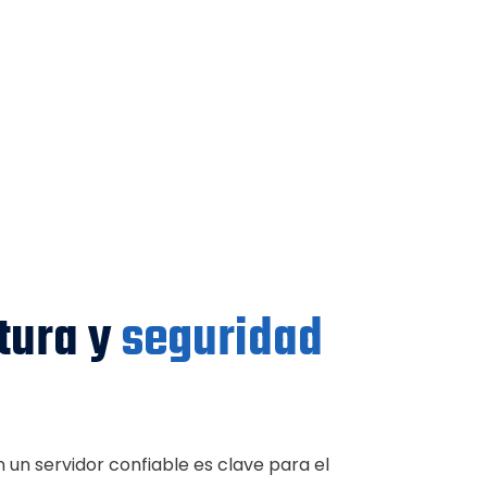
tura y
seguridad
on un servidor confiable es clave para el