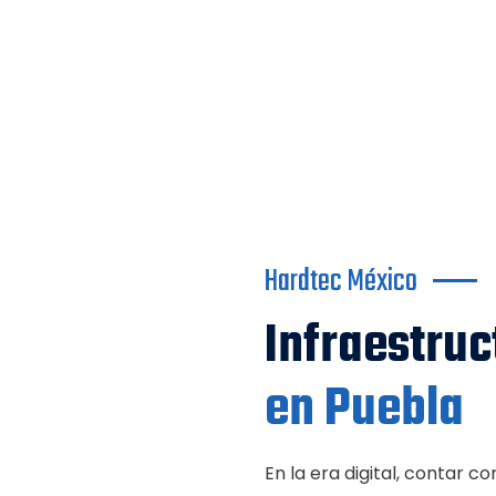
Hardtec México
Infraestruc
en Puebla
En la era digital, contar c