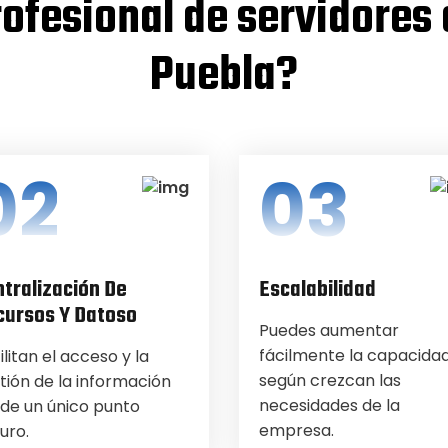
ofesional de servidores
Puebla?
02
03
tralización De
Escalabilidad
cursos Y Datoso
Puedes aumentar
fácilmente la capacida
ilitan el acceso y la
según crezcan las
tión de la información
necesidades de la
de un único punto
empresa.
uro.