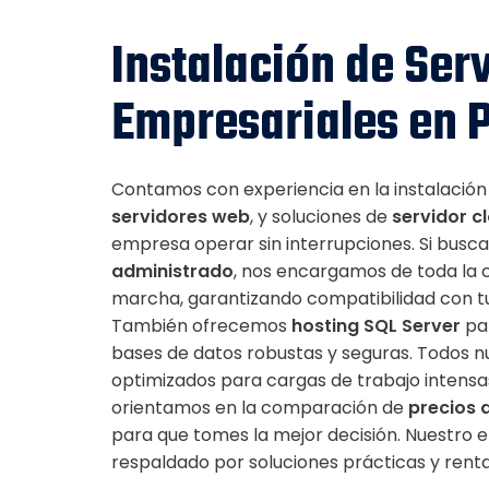
Instalación de Ser
Empresariales en 
Contamos con experiencia en la instalació
servidores web
, y soluciones de
servidor c
empresa operar sin interrupciones. Si busc
administrado
, nos encargamos de toda la 
marcha, garantizando compatibilidad con tu
También ofrecemos
hosting SQL Server
par
bases de datos robustas y seguras. Todos n
optimizados para cargas de trabajo intensas
orientamos en la comparación de
precios 
para que tomes la mejor decisión. Nuestro 
respaldado por soluciones prácticas y renta