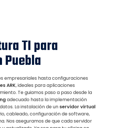
tura TI para
n Puebla
es empresariales hasta configuraciones
res ARK
, ideales para aplicaciones
dimiento. Te guiamos paso a paso desde la
ing
adecuado hasta la implementación
 datos. La instalación de un
servidor virtual
evio, cableado, configuración de software,
a. Nos aseguramos de que cada servidor