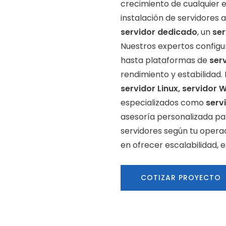
crecimiento de cualquier 
instalación de servidores 
servidor dedicado
, un
ser
Nuestros expertos config
hasta plataformas de
ser
rendimiento y estabilida
servidor Linux, servidor
especializados como
serv
asesoría personalizada para
servidores según tu opera
en ofrecer escalabilidad, e
COTIZAR PROYECTO