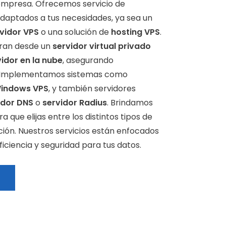
empresa. Ofrecemos servicio de
adaptados a tus necesidades, ya sea un
vidor VPS
o una solución de
hosting VPS
.
uran desde un
servidor virtual privado
vidor en la nube
, asegurando
d. Implementamos sistemas como
 Windows VPS
, y también servidores
idor DNS
o
servidor Radius
. Brindamos
 que elijas entre los distintos tipos de
ción. Nuestros servicios están enfocados
ficiencia y seguridad para tus datos.