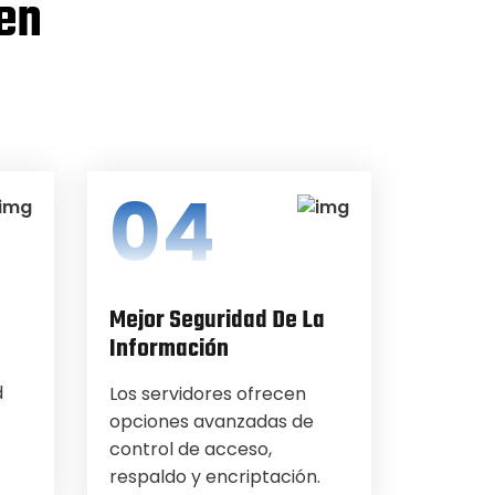
 en
04
Mejor Seguridad De La
Información
d
Los servidores ofrecen
opciones avanzadas de
control de acceso,
respaldo y encriptación.