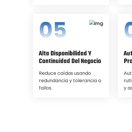
05
Alta Disponibilidad Y
Au
Continuidad Del Negocio
Pr
Reduce caídas usando
Aut
redundancia y tolerancia a
rut
fallos.
y a