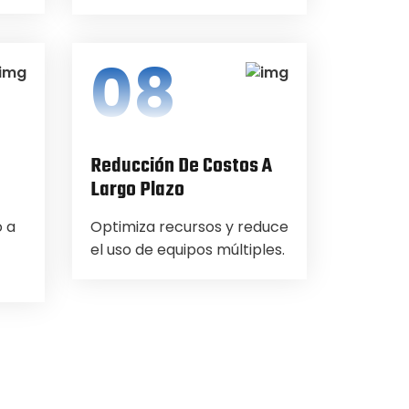
08
Reducción De Costos A
Largo Plazo
 a
Optimiza recursos y reduce
el uso de equipos múltiples.