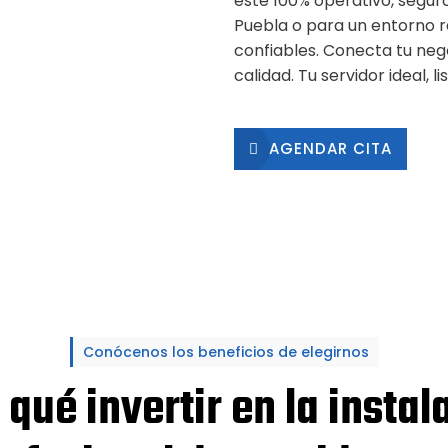
esté 100% operativo, seguro
Puebla o para un entorno 
confiables. Conecta tu neg
calidad. Tu servidor ideal, 
AGENDAR CITA
Conócenos los beneficios de elegirnos
 qué invertir en la instal