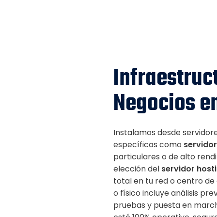
Infraestruc
Negocios e
Instalamos desde servidor
específicas como
servido
particulares o de alto ren
elección del
servidor host
total en tu red o centro de
o físico incluye análisis pr
pruebas y puesta en march