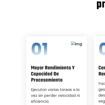
pr
01
Mayor Rendimiento Y
Cen
Capacidad De
Re
Procesamiento
Fac
ges
Ejecutan varias tareas a la
des
vez sin perder velocidad ni
seg
eficiencia.