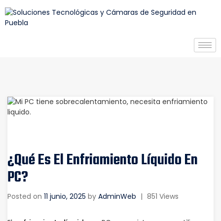
¿Qué Es El Enfriamiento Líquido En
PC?
Posted on
11 junio, 2025
by
AdminWeb
|
851 Views