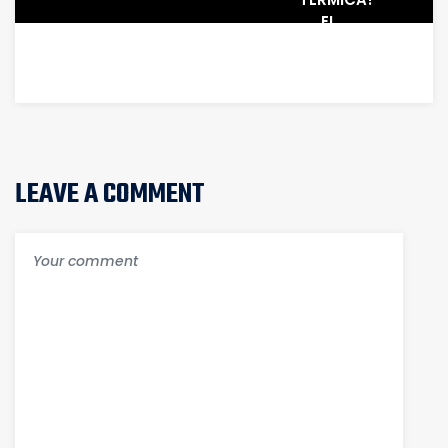
EL
COMPONENTE
ESENCIAL
PARA
EL
ENFRIAMIENTO
DE TU
PC
LEAVE A COMMENT