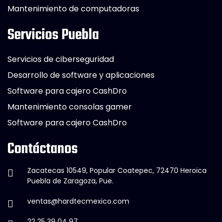
Mantenimiento de computadoras
Servicios Puebla
Servicios de ciberseguridad
Desarrollo de software y aplicaciones
Software para cajero CashDro
Mantenimiento consolas gamer
Software para cajero CashDro
Contáctanos
Zacatecas 10549, Popular Coatepec, 72470 Heroica
Puebla de Zaragoza, Pue.
ventas@hardtecmexico.com
22 25 39 04 97